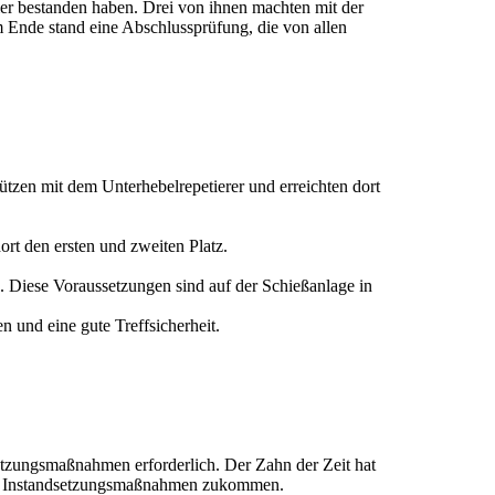
er bestanden haben. Drei von ihnen machten mit der
m Ende stand eine Abschlussprüfung, die von allen
ützen mit dem Unterhebelrepetierer und erreichten dort
ort den ersten und zweiten Platz.
h. Diese Voraussetzungen sind auf der Schießanlage in
 und eine gute Treffsicherheit.
tzungsmaßnahmen erforderlich. Der Zahn der Zeit hat
r die Instandsetzungsmaßnahmen zukommen.