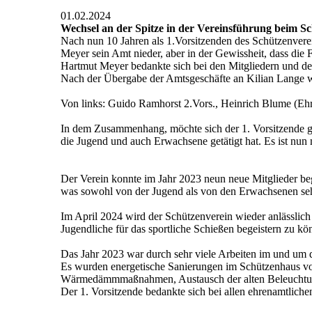
01.02.2024
Wechsel an der Spitze in der Vereinsführung beim S
Nach nun 10 Jahren als 1.Vorsitzenden des Schützenvere
Meyer sein Amt nieder, aber in der Gewissheit, dass die
Hartmut Meyer bedankte sich bei den Mitgliedern und de
Nach der Übergabe der Amtsgeschäfte an Kilian Lange w
Von links: Guido Ramhorst 2.Vors., Heinrich Blume (Ehre
In dem Zusammenhang, möchte sich der 1. Vorsitzende ga
die Jugend und auch Erwachsene getätigt hat. Es ist nun
Der Verein konnte im Jahr 2023 neun neue Mitglieder be
was sowohl von der Jugend als von den Erwachsenen sehr
Im April 2024 wird der Schützenverein wieder anlässli
Jugendliche für das sportliche Schießen begeistern zu kö
Das Jahr 2023 war durch sehr viele Arbeiten im und um 
Es wurden energetische Sanierungen im Schützenhaus 
Wärmedämmmaßnahmen, Austausch der alten Beleuchtung
Der 1. Vorsitzende bedankte sich bei allen ehrenamtlic