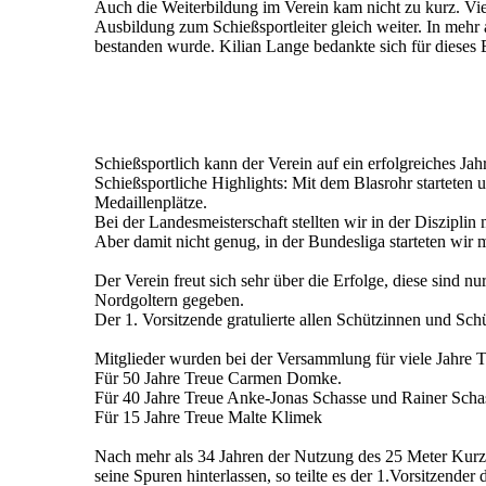
Auch die Weiterbildung im Verein kam nicht zu kurz. Vi
Ausbildung zum Schießsportleiter gleich weiter. In mehr
bestanden wurde. Kilian Lange bedankte sich für dieses 
Schießsportlich kann der Verein auf ein erfolgreiches Jah
Schießsportliche Highlights: Mit dem Blasrohr starteten 
Medaillenplätze.
Bei der Landesmeisterschaft stellten wir in der Diszipli
Aber damit nicht genug, in der Bundesliga starteten wir 
Der Verein freut sich sehr über die Erfolge, diese sind 
Nordgoltern gegeben.
Der 1. Vorsitzende gratulierte allen Schützinnen und Sch
Mitglieder wurden bei der Versammlung für viele Jahre T
Für 50 Jahre Treue Carmen Domke.
Für 40 Jahre Treue Anke-Jonas Schasse und Rainer Scha
Für 15 Jahre Treue Malte Klimek
Nach mehr als 34 Jahren der Nutzung des 25 Meter Kurz
seine Spuren hinterlassen, so teilte es der 1.Vorsitze