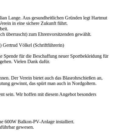
lian Lange. Aus gesundheitlichen Gründen legt Hartmut
rein in eine sichere Zukunft führt.
beit.
ch überrascht) zum Ehrenvorsitzenden gewählt.
 Gertrud Völkel (Schriftführerin)
e Spende für die Beschaffung neuer Sportbekleidung für
 gehen. Vielen Dank dafür.
en. Der Verein bietet auch das Blasrohrschießen an,
tung gewinnt, das spürt man auch in Nordgoltern.
nt sein. Wir hoffen mit diesem Angebot besonders
e 600W Balkon-PV-Anlage installiert.
hführbar gewesen.