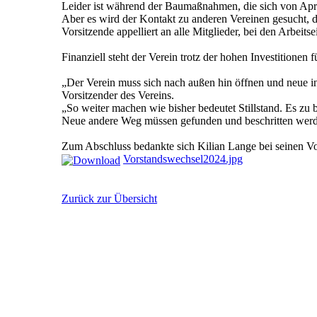
Leider ist während der Baumaßnahmen, die sich von Apri
Aber es wird der Kontakt zu anderen Vereinen gesucht, d
Vorsitzende appelliert an alle Mitglieder, bei den Arbeitse
Finanziell steht der Verein trotz der hohen Investitionen 
„Der Verein muss sich nach außen hin öffnen und neue int
Vorsitzender des Vereins.
„So weiter machen wie bisher bedeutet Stillstand. Es zu b
Neue andere Weg müssen gefunden und beschritten wer
Zum Abschluss bedankte sich Kilian Lange bei seinen Vo
Vorstandswechsel2024.jpg
Zurück zur Übersicht