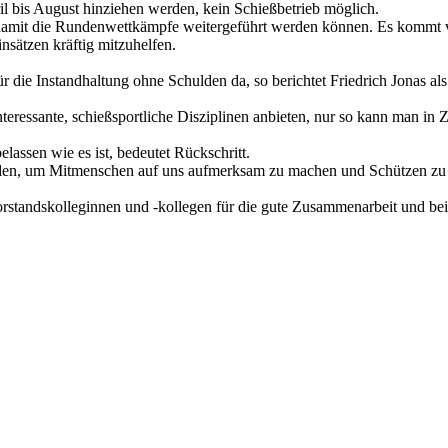
l bis August hinziehen werden, kein Schießbetrieb möglich.
amit die Rundenwettkämpfe weitergeführt werden können. Es kommt viel
insätzen kräftig mitzuhelfen.
für die Instandhaltung ohne Schulden da, so berichtet Friedrich Jonas a
eressante, schießsportliche Disziplinen anbieten, nur so kann man in 
elassen wie es ist, bedeutet Rückschritt.
den, um Mitmenschen auf uns aufmerksam zu machen und Schützen zu 
rstandskolleginnen und -kollegen für die gute Zusammenarbeit und bei 